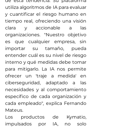
de esta tendencia. Su plataforma 
utiliza algoritmos de IA para evaluar 
y cuantificar el riesgo humano en 
tiempo real, ofreciendo una visión 
clara y accionable a las 
organizaciones. "Nuestro objetivo 
es que cualquier empresa, sin 
importar su tamaño, pueda 
entender cuál es su nivel de riesgo 
interno y qué medidas debe tomar 
para mitigarlo. La IA nos permite 
ofrecer un 'traje a medida' en 
ciberseguridad, adaptado a las 
necesidades y al comportamiento 
específico de cada organización y 
cada empleado", explica Fernando 
Mateus.
Los productos de Kymatio, 
impulsados por IA, no solo 