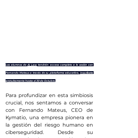
Los alumnos de 
AI Law
 tendrán acceso completo a la sesión con 
Fernando Mateus a través de su plataforma educativa, 
Inscríbete 
gratuitamente hasta el 30 de Octubre.
Para profundizar en esta simbiosis 
crucial, nos sentamos a conversar 
con Fernando Mateus, CEO de 
Kymatio, una empresa pionera en 
la gestión del riesgo humano en 
ciberseguridad. Desde su 