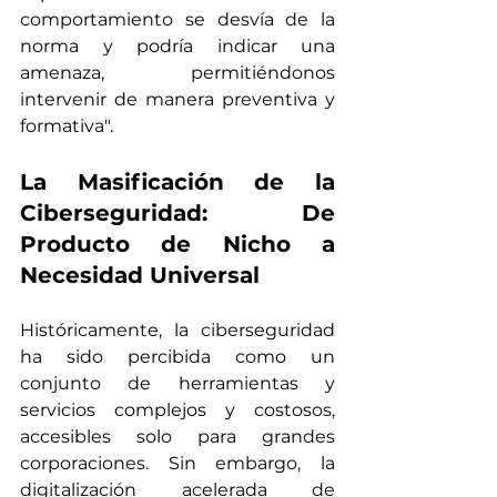
comportamiento se desvía de la 
norma y podría indicar una 
amenaza, permitiéndonos 
intervenir de manera preventiva y 
formativa".
La Masificación de la 
Ciberseguridad: De 
Producto de Nicho a 
Necesidad Universal
Históricamente, la ciberseguridad 
ha sido percibida como un 
conjunto de herramientas y 
servicios complejos y costosos, 
accesibles solo para grandes 
corporaciones. Sin embargo, la 
digitalización acelerada de 