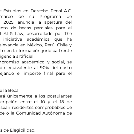
de Estudios en Derecho Penal A.C.
 marco de su Programa de
l 2025, anuncia la apertura del
nto de becas parciales para el
l AI & Law, desarrollado por The
, iniciativa académica que ha
elevancia en México, Perú, Chile y
o en la formación jurídica frente
igencia artificial.
mpromiso académico y social, se
ón equivalente al 90% del costo
ejando el importe final para el
.
e la Beca.
erá únicamente a los postulantes
cripción entre el 10 y el 18 de
 sean residentes comprobables de
ribe o la Comunidad Autónoma de
s de Elegibilidad.