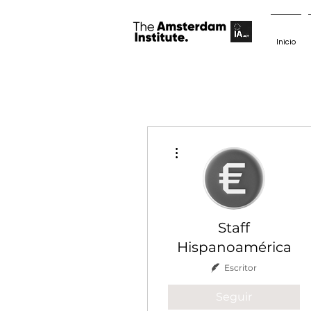
Inicio
Más acciones
Staff
Hispanoamérica
Escritor
Seguir