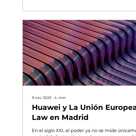
9 nov 2025
∙
4
min
Huawei y La Unión Europea
Law en Madrid
En el siglo XXI, el poder ya no se mide únicam