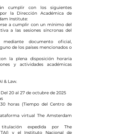
án cumplir con los siguientes
s por la Dirección Académica de
am Institute:
rse a cumplir con un mínimo del
tiva a las sesiones síncronas del
r, mediante documento oficial,
alguno de los países mencionados o
con la plena disposición horaria
iones y actividades académicas
I & Law.
 Del 20 al 27 de octubre de 2025
as
1:30 horas (Tiempo del Centro de
plataforma virtual The Amsterdam
e titulación expedida por The
TAI) y el Instituto Nacional de