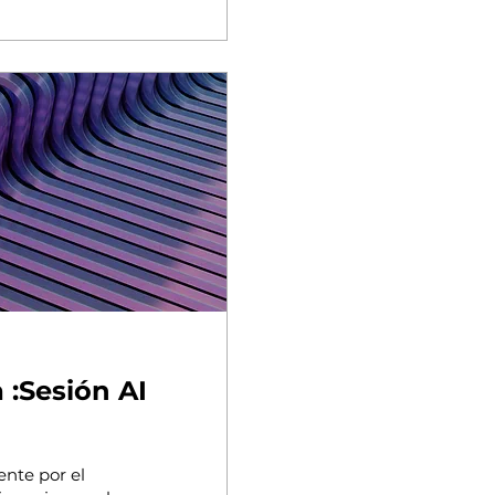
 :Sesión AI
ente por el