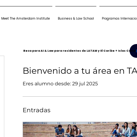
Meet The Amsterdam Institute
Business & Law School
Programas Internacio
Beca para AI & Law para residentes de LATAM y El Caribe + Islas Canar
Bienvenido a tu área en TA
Eres alumno desde: 29 jul 2025
Entradas