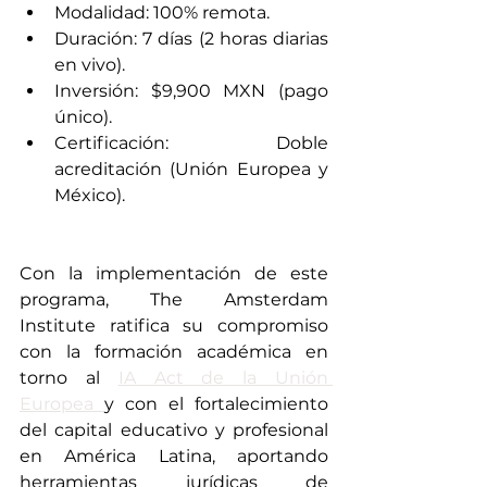
Modalidad: 100% remota.
Duración: 7 días (2 horas diarias 
en vivo).
Inversión: $9,900 MXN (pago 
único).
Certificación: Doble 
acreditación (Unión Europea y 
México).
Con la implementación de este 
programa, The Amsterdam 
Institute ratifica su compromiso 
con la formación académica en 
torno al 
IA Act de la Unión 
Europea 
y con el fortalecimiento 
del capital educativo y profesional 
en América Latina, aportando 
herramientas jurídicas de 