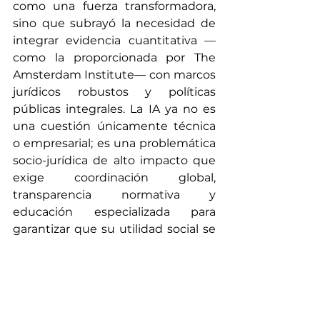
como una fuerza transformadora, 
sino que subrayó la necesidad de 
integrar evidencia cuantitativa —
como la proporcionada por The 
Amsterdam Institute— con marcos 
jurídicos robustos y políticas 
públicas integrales. La IA ya no es 
una cuestión únicamente técnica 
o empresarial; es una problemática 
socio-jurídica de alto impacto que 
exige coordinación global, 
transparencia normativa y 
educación especializada para 
garantizar que su utilidad social se 
traduzca en desarrollo equitativo y 
sostenible.
Gobierno y Estado
World Economic Formum
IA