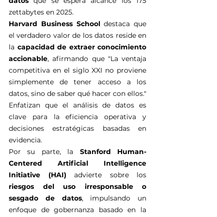
datos
 que se espera alcance los 175 
zettabytes en 2025.
Harvard Business School
 destaca que 
el verdadero valor de los datos reside en 
la 
capacidad de extraer conocimiento 
accionable
, afirmando que "La ventaja 
competitiva en el siglo XXI no proviene 
simplemente de tener acceso a los 
datos, sino de saber qué hacer con ellos." 
Enfatizan que el análisis de datos es 
clave para la eficiencia operativa y 
decisiones estratégicas basadas en 
evidencia.
Por su parte, la 
Stanford Human-
Centered Artificial Intelligence 
Initiative (HAI)
 advierte sobre los 
riesgos del uso irresponsable o 
sesgado de datos
, impulsando un 
enfoque de gobernanza basado en la 