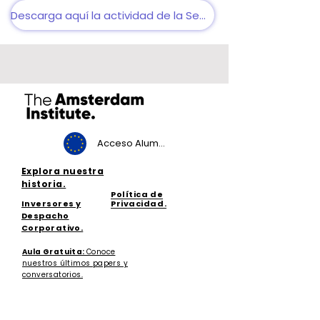
Descarga aquí la actividad de la Semana I
Acceso Alumnos
Explora nuestra
historia.
Política de
Inversores y
Privacidad.
Despacho
Corporativo.
Aula Gratuita:
Conoce
nuestros últimos papers y
conversatorios.