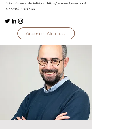
Más números de teléfono: https://tel.meet/cvi-jerx-jxy?
pin=3942182689944
Acceso a Alumnos