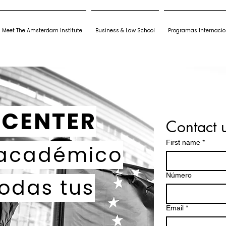
Meet The Amsterdam Institute
Business & Law School
Programas Internacio
 CENTER
Contact 
First name
*
 académico
Número
todas tus
Email
*