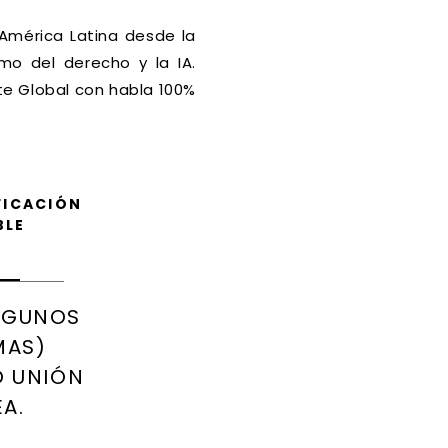
 América Latina desde la
mo del derecho y la IA.
te Global con habla 100%
FICACIÓN
BLE
ALGUNOS
MAS)
 UNIÓN
A.