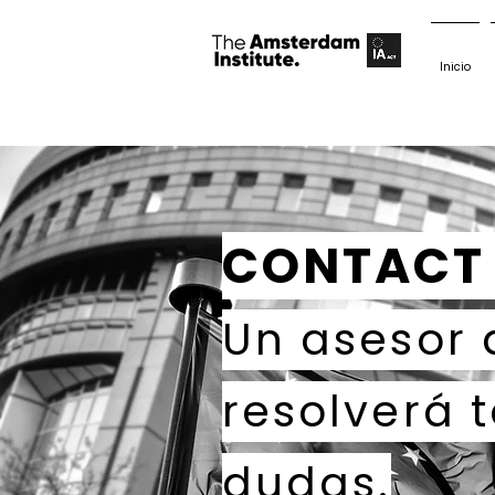
Inicio
CONTACT
Un asesor
resolverá 
dudas.