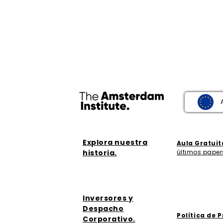
Explora nuestra
Aula Gratuit
historia.
últimos paper
Inversores y
Despacho
Política de 
Corporativo.