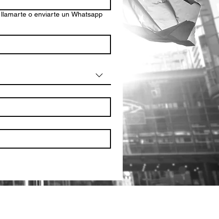
 llamarte o enviarte un Whatsapp