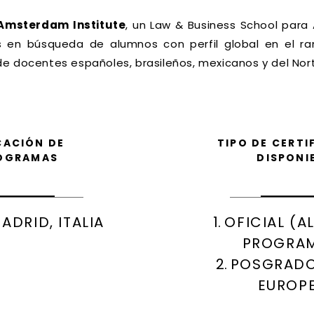
Amsterdam Institute
, un Law & Business School para
 en búsqueda de alumnos con perfil global en el ra
e docentes españoles, brasileños, mexicanos y del Nor
CACIÓN DE
TIPO DE CERTI
OGRAMAS
DISPONI
ADRID, ITALIA
OFICIAL (
PROGRA
POSGRADO
EUROPE