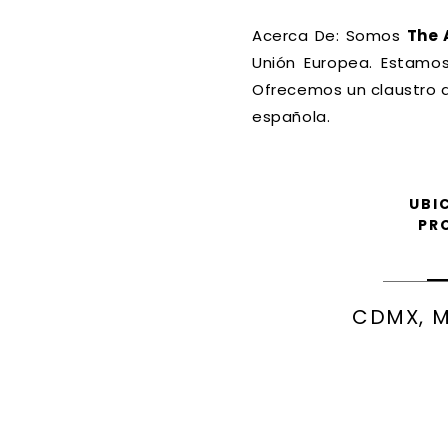
Acerca De: Somos
The 
Unión Europea. Estamos
Ofrecemos un claustro d
española.
UBI
PR
CDMX, M