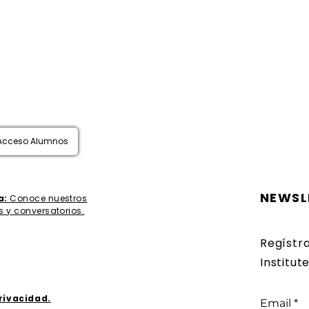
Acceso Alumnos
NEWSL
a:
Conoce nuestros
s y conversatorios.
Regístr
Institute
Privacidad.
Email